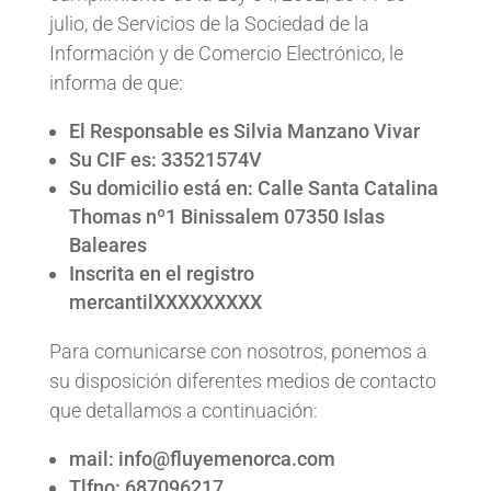
julio, de Servicios de la Sociedad de la
Información y de Comercio Electrónico, le
informa de que:
El Responsable es
Silvia Manzano Vivar
Su CIF es:
33521574V
Su domicilio está en:
Calle Santa Catalina
Thomas nº1 Binissalem 07350 Islas
Baleares
Inscrita en el registro
mercantil
XXXXXXXXX
Para comunicarse con nosotros, ponemos a
su disposición diferentes medios de contacto
que detallamos a continuación:
mail:
info@fluyemenorca.com
Tlfno:
687096217